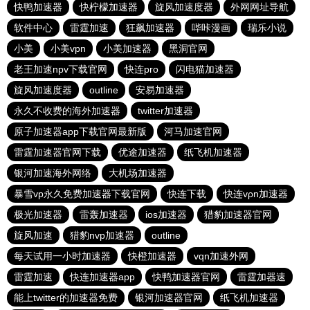
快鸭加速器
快柠檬加速器
旋风加速度器
外网网址导航
软件中心
雷霆加速
狂飙加速器
哔咔漫画
瑞乐小说
小美
小美vpn
小美加速器
黑洞官网
老王加速npv下载官网
快连pro
闪电猫加速器
旋风加速度器
outline
安易加速器
永久不收费的海外加速器
twitter加速器
原子加速器app下载官网最新版
河马加速官网
雷霆加速器官网下载
优途加速器
纸飞机加速器
银河加速海外网络
大机场加速器
暴雪vp永久免费加速器下载官网
快连下载
快连vρn加速器
极光加速器
雷轰加速器
ios加速器
猎豹加速器官网
旋风加速
猎豹nvp加速器
outline
每天试用一小时加速器
快橙加速器
vqn加速外网
雷霆加速
快连加速器app
快鸭加速器官网
雷霆加器速
能上twitter的加速器免费
银河加速器官网
纸飞机加速器