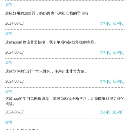
游客
超级好用的加速器，妈妈再也不用担心我的学习啦！
2024-08-17
支持
[0]
反对
[0]
游客
这款app的物流非常快捷，我下单后很快就能收到商品。
2024-08-17
支持
[0]
反对
[0]
游客
这款软件的设计非常人性化，使用起来非常方便。
2024-08-17
支持
[0]
反对
[0]
游客
这款app的学习氛围很浓厚，能够激励我不断学习，让我能够取得更好的
成绩。
2024-08-17
支持
[0]
反对
[0]
游客