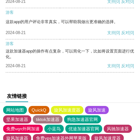
2024-08-21
支持
[0]
反对
[0]
游客
这款app的用户评论非常真实，可以帮助我做出更准确的选择。
2024-08-21
支持
[0]
反对
[0]
游客
这款加速器app的操作有点复杂，可以简化一下，比如将设置页面进行优
化。
2024-08-21
支持
[0]
反对
[0]
友情链接
网站地图
QuickQ
旋风加速度器
旋风加速
坚果加速器
tiktok加速器
狗急加速器官网
免费vqn外网加速
小蓝鸟
优途加速器官网
风驰加速器
旋风加速器
免费vps加速器外网苹果版
旋风加速度器