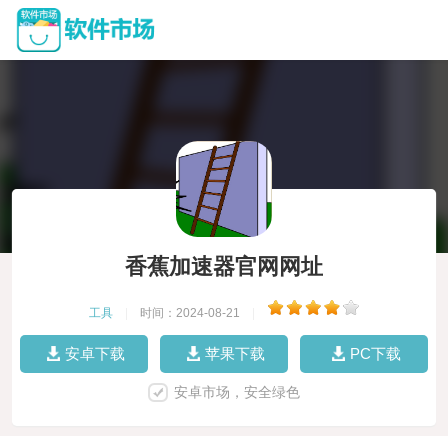
香蕉加速器官网网址
工具
|
时间：2024-08-21
|
安卓下载
苹果下载
PC下载
安卓市场，安全绿色