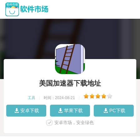
美国加速器下载地址
工具
|
时间：2024-08-21
|
安卓下载
苹果下载
PC下载
安卓市场，安全绿色