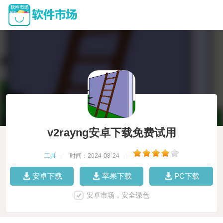
v2rayng安卓下载免费试用
工具
|
时间：2024-08-24
|
安卓下载
苹果下载
PC下载
安卓市场，安全绿色