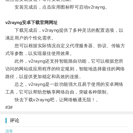
安装完成后，点击应用图标即可启动v2rayng。
v2rayng安卓下载官网网址
下载完成后，v2rayng提供了多种灵活的配置选项，以
满足用户的个性化需求。
您可以根据实际情况自定义代理服务器、协议、传输方
式等参数，以实现最佳使用效果。
此外，v2rayng还支持智能路由功能，它可以根据您所
访问的网站或应用程序的特定规则，智能地选择最佳的网络
路径，以提供更加稳定和高效的连接。
总之，v2rayng是一款功能强大且易于使用的安卓网络
工具，它可以帮助您畅享网络自由，突破各种限制。
快去下载v2rayng吧，让网络畅通无阻！。
#3#
评论
游客