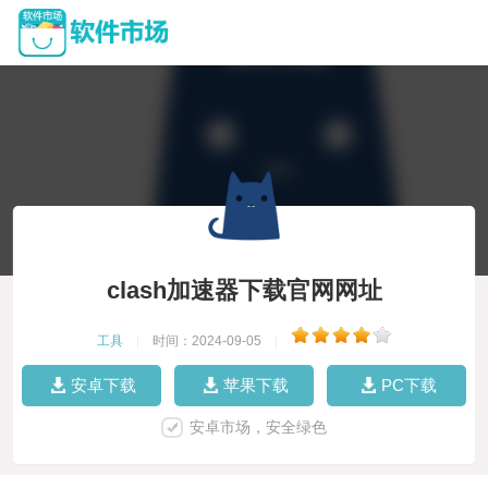
clash加速器下载官网网址
工具
|
时间：2024-09-05
|
安卓下载
苹果下载
PC下载
安卓市场，安全绿色