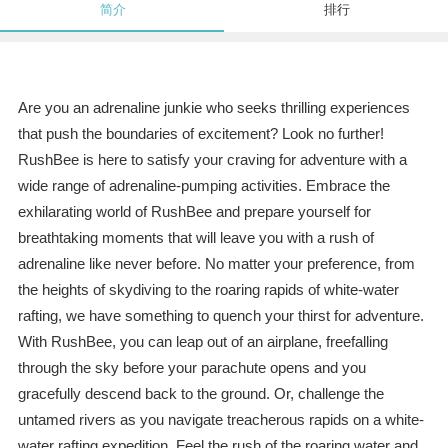
简介
排行
Are you an adrenaline junkie who seeks thrilling experiences
that push the boundaries of excitement? Look no further!
RushBee is here to satisfy your craving for adventure with a
wide range of adrenaline-pumping activities. Embrace the
exhilarating world of RushBee and prepare yourself for
breathtaking moments that will leave you with a rush of
adrenaline like never before. No matter your preference, from
the heights of skydiving to the roaring rapids of white-water
rafting, we have something to quench your thirst for adventure.
With RushBee, you can leap out of an airplane, freefalling
through the sky before your parachute opens and you
gracefully descend back to the ground. Or, challenge the
untamed rivers as you navigate treacherous rapids on a white-
water rafting expedition. Feel the rush of the roaring water and