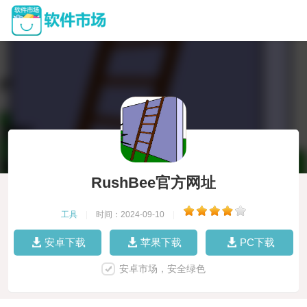
RushBee官方网址
工具
|
时间：2024-09-10
|
安卓下载
苹果下载
PC下载
安卓市场，安全绿色