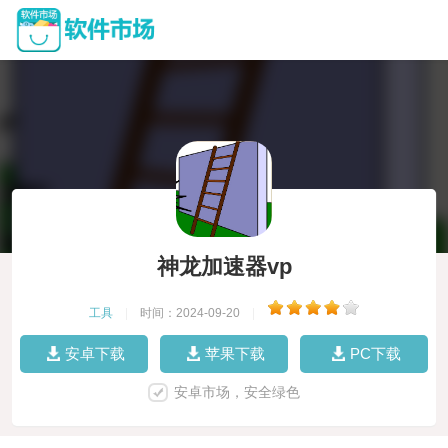
神龙加速器vp
工具
|
时间：2024-09-20
|
安卓下载
苹果下载
PC下载
安卓市场，安全绿色