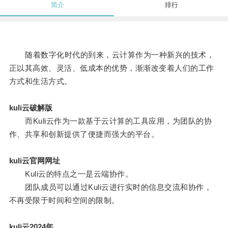
简介
排行
随着数字化时代的到来，云计算作为一种新兴的技术，
正以其高效、灵活、低成本的优势，渐渐改变着人们的工作
方式和生活方式。
kuli云破解版
而Kuli云作为一款基于云计算的工具应用，为团队的协
作、共享和创新提供了便捷而强大的平台。
kuli云官网网址
Kuli云的特点之一是云端协作。
团队成员可以通过Kuli云进行实时的信息交流和协作，
不再受限于时间和空间的限制。
kuli云2024年