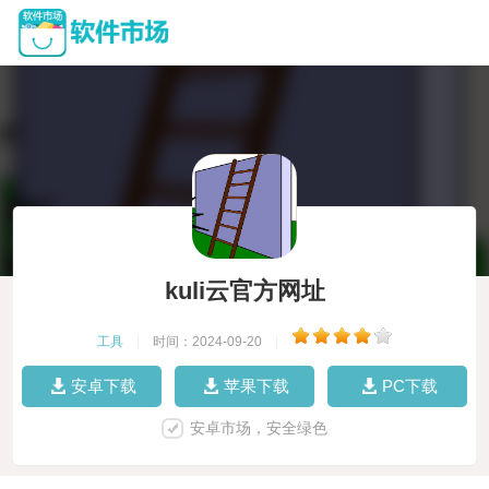
kuli云官方网址
工具
|
时间：2024-09-20
|
安卓下载
苹果下载
PC下载
安卓市场，安全绿色