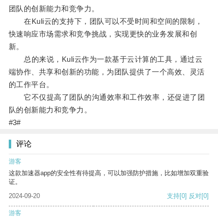
团队的创新能力和竞争力。
在Kuli云的支持下，团队可以不受时间和空间的限制，
快速响应市场需求和竞争挑战，实现更快的业务发展和创
新。
总的来说，Kuli云作为一款基于云计算的工具，通过云
端协作、共享和创新的功能，为团队提供了一个高效、灵活
的工作平台。
它不仅提高了团队的沟通效率和工作效率，还促进了团
队的创新能力和竞争力。
#3#
评论
游客
这款加速器app的安全性有待提高，可以加强防护措施，比如增加双重验
证。
2024-09-20
支持
[0]
反对
[0]
游客