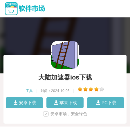
大陆加速器ios下载
工具
|
时间：2024-10-05
|
安卓下载
苹果下载
PC下载
安卓市场，安全绿色