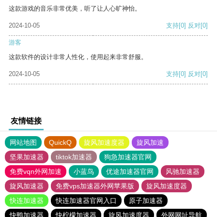
这款游戏的音乐非常优美，听了让人心旷神怡。
2024-10-05
支持
[0]
反对
[0]
游客
这款软件的设计非常人性化，使用起来非常舒服。
2024-10-05
支持
[0]
反对
[0]
友情链接
网站地图
QuickQ
旋风加速度器
旋风加速
坚果加速器
tiktok加速器
狗急加速器官网
免费vqn外网加速
小蓝鸟
优途加速器官网
风驰加速器
旋风加速器
免费vps加速器外网苹果版
旋风加速度器
快连加速器
快连加速器官网入口
原子加速器
快鸭加速器
快柠檬加速器
旋风加速度器
外网网址导航