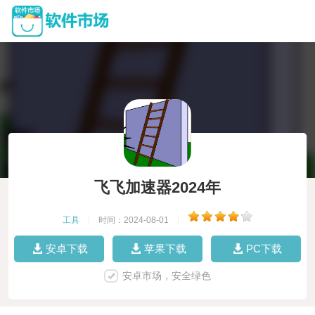
飞飞加速器2024年
工具
|
时间：2024-08-01
|
安卓下载
苹果下载
PC下载
安卓市场，安全绿色