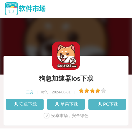
狗急加速器ios下载
工具
|
时间：2024-08-01
|
安卓下载
苹果下载
PC下载
安卓市场，安全绿色