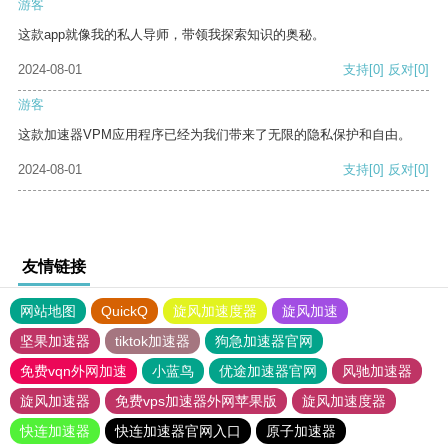
游客
这款app就像我的私人导师，带领我探索知识的奥秘。
2024-08-01
支持
[0]
反对
[0]
游客
这款加速器VPM应用程序已经为我们带来了无限的隐私保护和自由。
2024-08-01
支持
[0]
反对
[0]
友情链接
网站地图
QuickQ
旋风加速度器
旋风加速
坚果加速器
tiktok加速器
狗急加速器官网
免费vqn外网加速
小蓝鸟
优途加速器官网
风驰加速器
旋风加速器
免费vps加速器外网苹果版
旋风加速度器
快连加速器
快连加速器官网入口
原子加速器