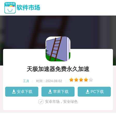
天极加速器免费永久加速
工具
|
时间：2024-08-02
|
安卓下载
苹果下载
PC下载
安卓市场，安全绿色