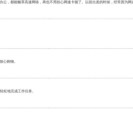
作办公，都能畅享高速网络，再也不用担心网速卡顿了。以前出差的时候，经常因为网
。
够放心购物。
更轻松地完成工作任务。