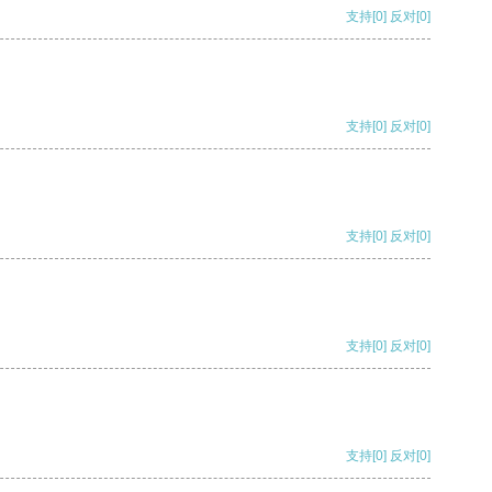
支持
[0]
反对
[0]
支持
[0]
反对
[0]
支持
[0]
反对
[0]
支持
[0]
反对
[0]
支持
[0]
反对
[0]