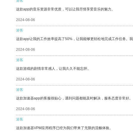
游客
这款app的音乐资源非常优质，可以让我尽情享受音乐的魅力。
2024-08-06
游客
这款app让我的工作效率提高了50%，让我能够更轻松地完成工作任务。
2024-08-06
游客
这款游戏的剧情非常感人，让我久久不能忘怀。
2024-08-06
游客
这款加速器app的客服很贴心，遇到问题都能及时解决，服务态度非常好。
2024-08-06
游客
这款加速器VPM应用程序已经为我们带来了无限的流畅体验。