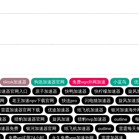
tiktok加速器
狗急加速器官网
免费vqn外网加速
小蓝鸟
优
加速器官网入口
原子加速器
快鸭加速器
快柠檬加速器
旋风
网
老王加速npv下载官网
快连pro
闪电猫加速器
旋风加速
雷霆加速器官网下载
优途加速器
纸飞机加速器
银河加速海外
加速器
猎豹加速器官网
旋风加速
猎豹nvp加速器
outline
的加速器免费
银河加速器官网
纸飞机加速器
outline
雷霆每天
网
免费vp试用24小时
永久免费vqn加速外网
雷霆加器速