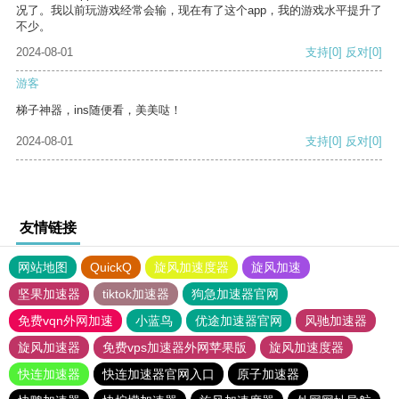
况了。我以前玩游戏经常会输，现在有了这个app，我的游戏水平提升了
不少。
2024-08-01
支持
[0]
反对
[0]
游客
梯子神器，ins随便看，美美哒！
2024-08-01
支持
[0]
反对
[0]
友情链接
网站地图
QuickQ
旋风加速度器
旋风加速
坚果加速器
tiktok加速器
狗急加速器官网
免费vqn外网加速
小蓝鸟
优途加速器官网
风驰加速器
旋风加速器
免费vps加速器外网苹果版
旋风加速度器
快连加速器
快连加速器官网入口
原子加速器