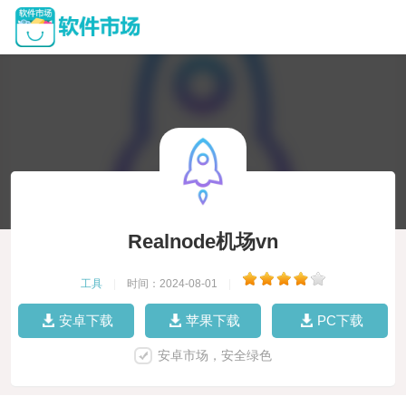
Realnode机场vn
工具
|
时间：2024-08-01
|
安卓下载
苹果下载
PC下载
安卓市场，安全绿色